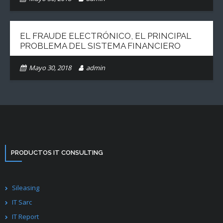
EL FRAUDE ELECTRÓNICO, EL PRINCIPAL
PROBLEMA DEL SISTEMA FINANCIERO
Mayo 30, 2018
admin
PRODUCTOS IT CONSULTING
Sileasing
IT Sarc
IT Report