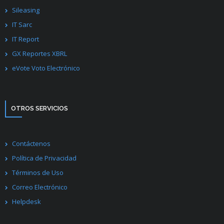
Sileasing
IT Sarc
IT Report
GX Reportes XBRL
eVote Voto Electrónico
OTROS SERVICIOS
Contáctenos
Política de Privacidad
Términos de Uso
Correo Electrónico
Helpdesk